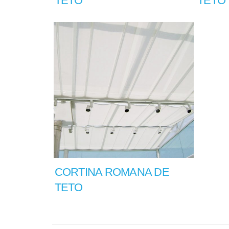
TETO
TETO
CORTINA ROMANA DE
TETO