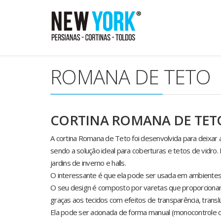
ROMANA DE TETO
CORTINA ROMANA DE TE
A cortina Romana de Teto foi desenvolvida para deixar a 
sendo a solução ideal para coberturas e tetos de vidro.
jardins de inverno e halls.
O interessante é que ela pode ser usada em ambientes
O seu design é composto por varetas que proporcionam 
graças aos tecidos com efeitos de transparência, translú
Ela pode ser acionada de forma manual (monocontrole o