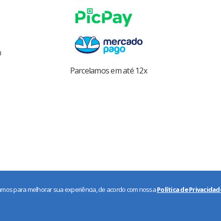
0
Parcelamos em até 12x
usamos para melhorar sua experiência, de acordo com nossa
Política de Privacidad
Persianas New York © 2017- 2026 Direitos Reservados
by IEC