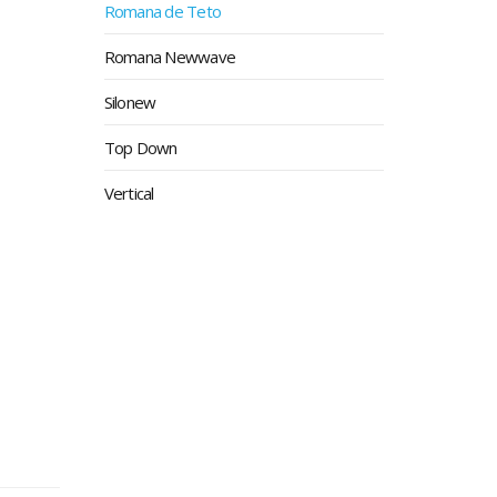
Romana de Teto
Romana Newwave
Silonew
Top Down
Vertical