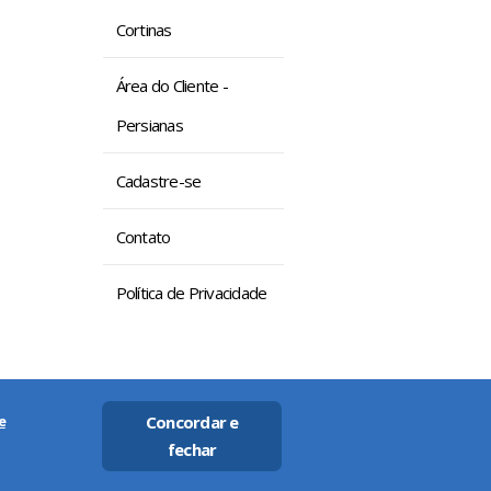
Cortinas
Área do Cliente -
Persianas
Cadastre-se
Contato
Política de Privacidade
e
Concordar e
fechar