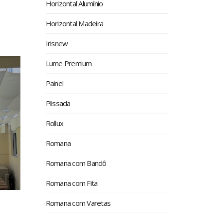
Horizontal Alumínio
Horizontal Madeira
Irisnew
Lume Premium
Painel
Plissada
Rollux
Romana
Romana com Bandô
Romana com Fita
Romana com Varetas