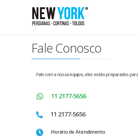
Fale Conosco
Fale com a nossa equipe, eles estão preparados para
11 2177-5656
11 2177-5656
Horário de Atendimento