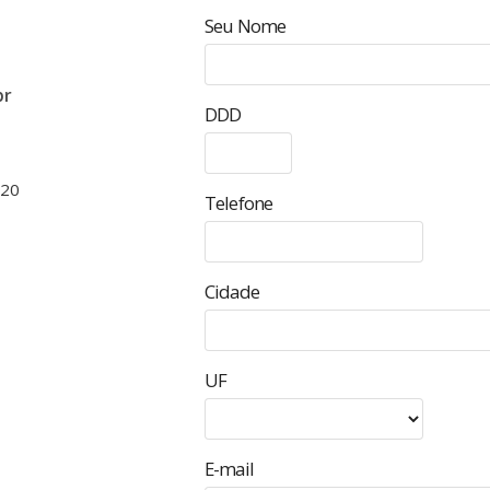
Seu Nome
br
DDD
020
Telefone
Cidade
UF
E-mail