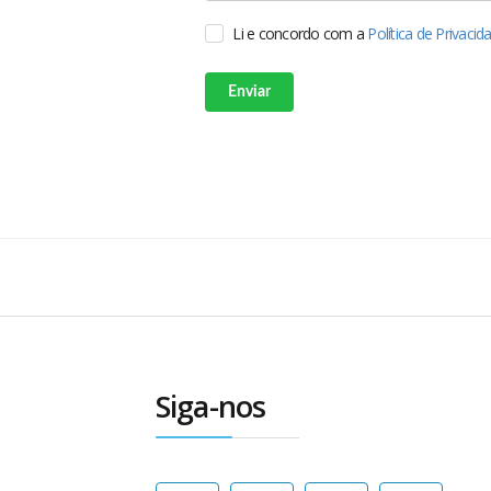
Li e concordo com a
Política de Privaci
Enviar
Siga-nos