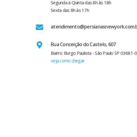
Segunda à Quinta das 8h às 18h
Sexta das 8h às 17h
atendimento@persianasnewyork.com.
Rua Conceição do Castelo, 607
Bairro: Burgo Paulista - São Paulo SP 03681-
veja como chegar