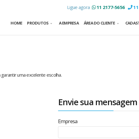
Ligue agora
11 2177-5656
11
HOME
PRODUTOS
A EMPRESA
ÁREA DO CLIENTE
CADAST
 garantir uma excelente escolha.
Envie sua mensagem
Empresa