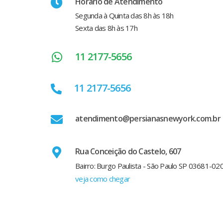
Horário de Atendimento
Segunda à Quinta das 8h às 18h
Sexta das 8h às 17h
11 2177-5656
11 2177-5656
atendimento@persianasnewyork.com.br
Rua Conceição do Castelo, 607
Bairro: Burgo Paulista - São Paulo SP 03681-02
veja como chegar