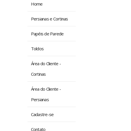
Home
Persianas e Cortinas
Papéis de Parede
Toldos
Área do Cliente -
Cortinas
Área do Cliente -
Persianas
Cadastre-se
Contato