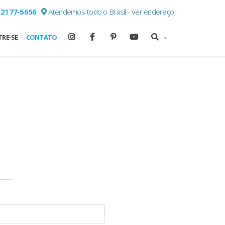
 2177-5656
Atendemos todo o Brasil - ver endereço
RE-SE
CONTATO