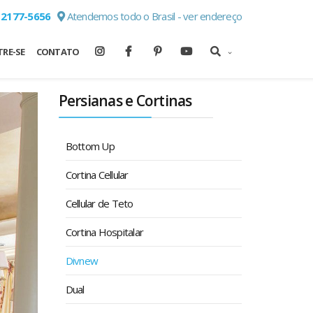
 2177-5656
Atendemos todo o Brasil - ver endereço
RE-SE
CONTATO
Persianas e Cortinas
Bottom Up
Cortina Cellular
Cellular de Teto
Cortina Hospitalar
Divnew
Dual