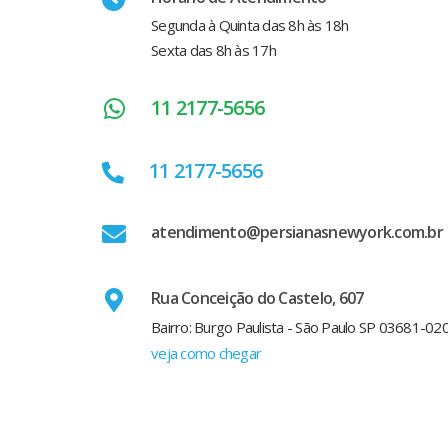
Segunda à Quinta das 8h às 18h
Sexta das 8h às 17h
11 2177-5656
11 2177-5656
atendimento@persianasnewyork.com.br
Rua Conceição do Castelo, 607
Bairro: Burgo Paulista - São Paulo SP 03681-02
veja como chegar