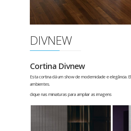
DIVNEW
Cortina Divnew
Esta cortina dá um show de modernidade e elegância. Ela 
ambientes.
clique nas miniaturas para ampliar as imagens