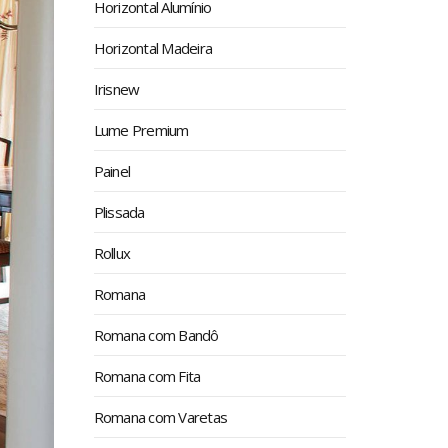
Horizontal Alumínio
Horizontal Madeira
Irisnew
Lume Premium
Painel
Plissada
Rollux
Romana
Romana com Bandô
Romana com Fita
Romana com Varetas