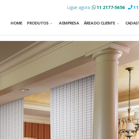
Ligue agora
11 2177-5656
11
HOME
PRODUTOS
A EMPRESA
ÁREA DO CLIENTE
CADAST