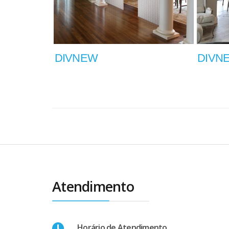
DIVNEW
DIVN
Atendimento
Horário de Atendimento