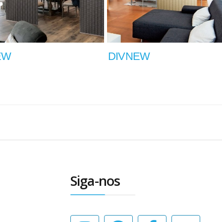
EW
DIVNEW
Siga-nos